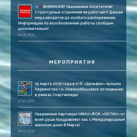
ВНИМАНИЕ! Уважаемые посетители!
Структурные отделения не работают! Данная
мера вводится до особого распоряжения.
Информацию по возобновлению работы сообщим
дополнительно!
06.08.2026
МЕРОПРИЯТИЯ
25 марта 2026 года в п/б «Дельфин» прошло
Первенство г.о. Новокуйбышевск по плаванию
в рамках Спартакиады
27.03.2026
Уважаемые партнеры! НМАУ«ФОК «ОКТАН» от
всей души поздравляет вас с Международным
женским днем 8 Марта!
08.03.2026