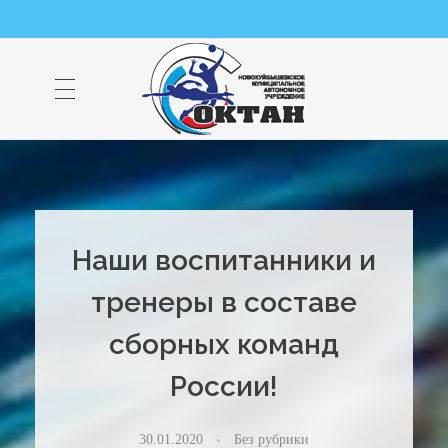
НМАУ "ФОК "ОКТАН" | Официальный сайт
НМАУ "ФОК"ОКТАН". Центр спорта, оздоровления и закаливания. Тел. 8 (84635) 9-68-79
Наши воспитанники и
тренеры в составе
сборных команд
России!
30.01.2020
Без рубрики