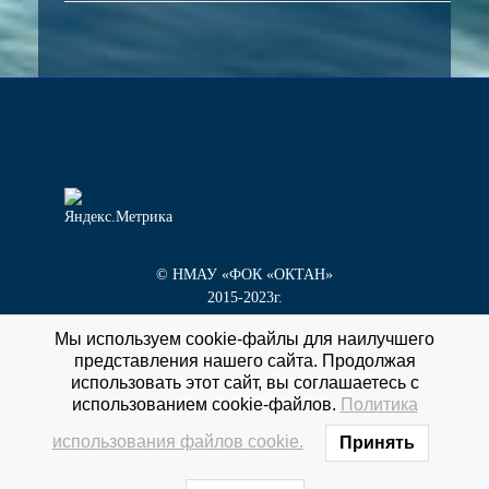
© НМАУ «ФОК «ОКТАН»
2015-2023г.
Мы используем cookie-файлы для наилучшего
представления нашего сайта. Продолжая
г. Новокуйбышевск, пр. Победы, д. 1 «Г»
использовать этот сайт, вы соглашаетесь с
тел/факс
8 (84635) 3-55-60
использованием cookie-файлов.
Политика
использования файлов cookie.
Принять