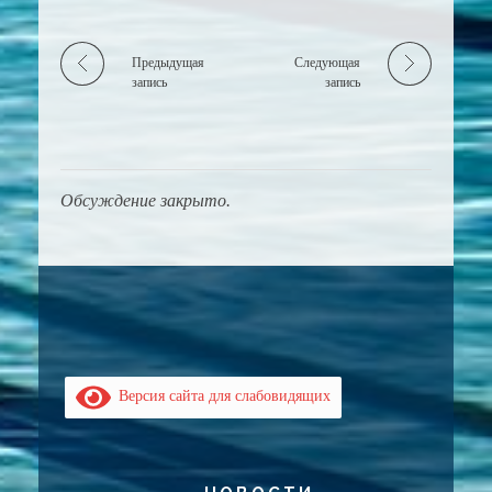
Предыдущая
Следующая
запись
запись
Обсуждение закрыто.
Версия сайта для слабовидящих