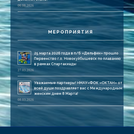
06.08.2026
МЕРОПРИЯТИЯ
25 марта 2026 года в п/б «Дельфин» прошло
Первенство г.о. Новокуйбышевск по плаванию
в рамках Спартакиады
27.03.2026
Уважаемые партнеры! НМАУ«ФОК «ОКТАН» от
всей души поздравляет вас с Международным
женским днем 8 Марта!
08.03.2026