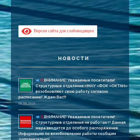
Версия сайта для слабовидящих
НОВОСТИ
ВНИМАНИЕ! Уважаемые посетители!
Структурные отделения НМАУ «ФОК «ОКТАН»
возобновляют свою работу согласно
расписанию! Ждем Вас!!!
06.08.2026
ВНИМАНИЕ! Уважаемые посетители!
Структурные отделения не работают! Данная
мера вводится до особого распоряжения.
Информацию по возобновлению работы сообщим
дополнительно!