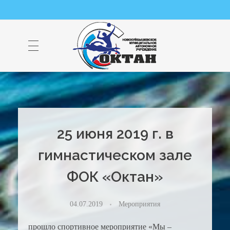
НМАУ "ФОК "ОКТАН" | Официальный сайт
НМАУ "ФОК"ОКТАН". Центр спорта, оздоровления и закаливания. Тел. 8 (84635) 9-68-79
25 июня 2019 г. в
гимнастическом зале
ФОК «Октан»
04.07.2019
Мероприятия
прошло спортивное мероприятие «Мы –