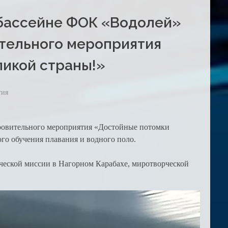
в бассейне ФОК «Водолей»
тельного мероприятия
икой страны!»
тия
оровительного мероприятия «Достойные потомки
ого обучения плавания и водного поло.
ческой миссии в Нагорном Карабахе, миротворческой