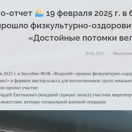
о-отчет
19 февраля 2025 г. 
прошло физкультурно-оздорови
«Достойные потомки вел
20.02.2025
Мероприя
я 2025 г. в бассейне ФОК «Водолей» прошло физкультурно-озд
ны!» в формате мастер-класса для воспитанников групп начальн
ии принял участие:
ордей Евгеньевич (младший сержант запаса) участник миротвор
кжикестане, ветеран специальной военной операции