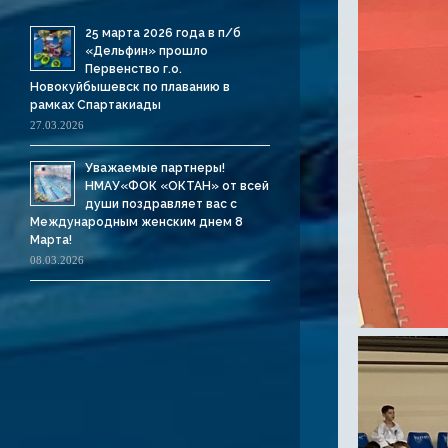
25 марта 2026 года в п/б
«Дельфин» прошло
Первенство г.о.
Новокуйбышевск по плаванию в
рамках Спартакиады
27.03.2026
Уважаемые партнеры!
НМАУ«ФОК «ОКТАН» от всей
души поздравляет вас с
Международным женским днем 8
Марта!
08.03.2026