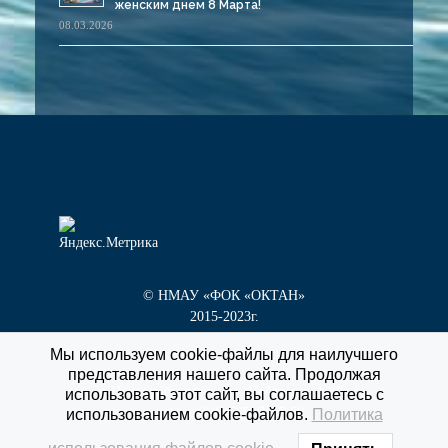
женским днем 8 Марта!
08.03.2026
© НМАУ «ФОК «ОКТАН»
2015-2023г.
Мы используем cookie-файлы для наилучшего
представления нашего сайта. Продолжая
г. Новокуйбышевск, пр. Победы, д. 1 «Г»
использовать этот сайт, вы соглашаетесь с
тел/факс
8 (84635) 3-55-60
использованием cookie-файлов.
Политика