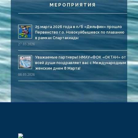
МЕРОПРИЯТИЯ
25 марта 2026 года в п/б «Дельфин» прошло
Первенство г.о. Новокуйбышевск по плаванию
в рамках Спартакиады
27.03.2026
Уважаемые партнеры! НМАУ«ФОК «ОКТАН» от
всей души поздравляет вас с Международным
женским днем 8 Марта!
08.03.2026