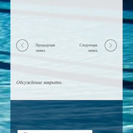
Предыдущая
Следующая
запись
запись
Обсуждение закрыто.