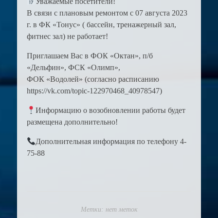
Уважаемые посетители!
В связи с плановым ремонтом с 07 августа 2023
г. в ФК «Тонус» ( бассейн, тренажерный зал,
фитнес зал) не работает!
Приглашаем Вас в ФОК «Октан», п/б
«Дельфин», ФСК «Олимп»,
ФОК «Водолей» (согласно расписанию
https://vk.com/topic-122970468_40978547)
Информацию о возобновлении работы будет
размещена дополнительно!
Дополнительная информация по телефону 4-
75-88
Метки: нет меток