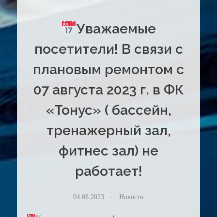
Уважаемые
посетители! В связи с
плановым ремонтом с
07 августа 2023 г. в ФК
«Тонус» ( бассейн,
тренажерный зал,
фитнес зал) не
работает!
04.08.2023
Новости