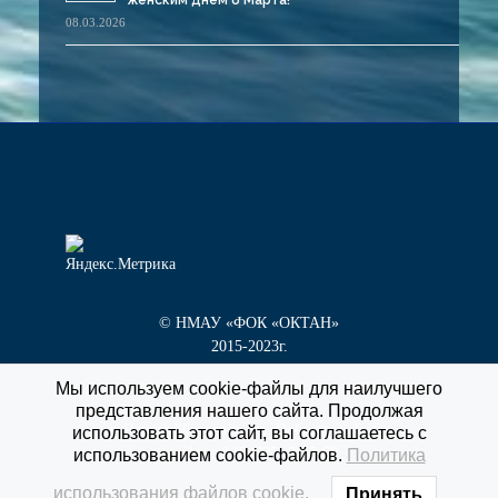
08.03.2026
© НМАУ «ФОК «ОКТАН»
2015-2023г.
Мы используем cookie-файлы для наилучшего
представления нашего сайта. Продолжая
г. Новокуйбышевск, пр. Победы, д. 1 «Г»
использовать этот сайт, вы соглашаетесь с
тел/факс
8 (84635) 3-55-60
использованием cookie-файлов.
Политика
использования файлов cookie.
Принять