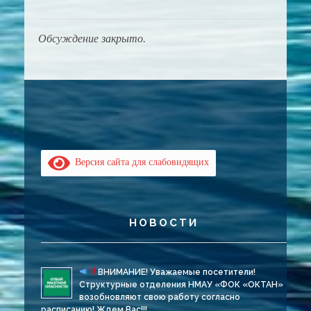
Обсуждение закрыто.
Версия сайта для слабовидящих
НОВОСТИ
ВНИМАНИЕ! Уважаемые посетители!
Структурные отделения НМАУ «ФОК «ОКТАН»
возобновляют свою работу согласно
расписанию! Ждем Вас!!!