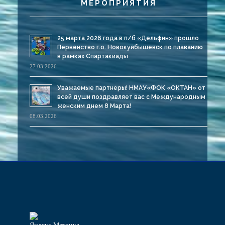
МЕРОПРИЯТИЯ
25 марта 2026 года в п/б «Дельфин» прошло
Первенство г.о. Новокуйбышевск по плаванию
в рамках Спартакиады
27.03.2026
Уважаемые партнеры! НМАУ«ФОК «ОКТАН» от
всей души поздравляет вас с Международным
женским днем 8 Марта!
08.03.2026