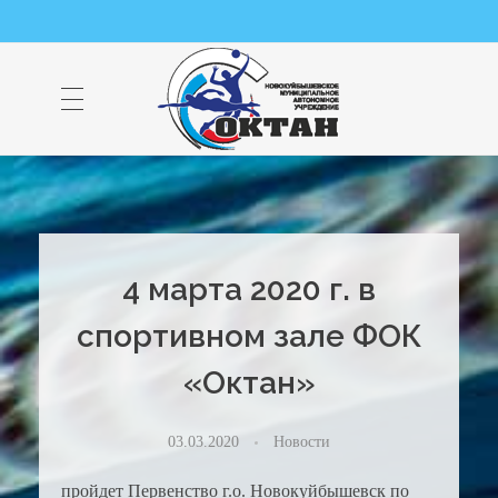
НМАУ "ФОК "ОКТАН" | Официальный сайт
НМАУ "ФОК"ОКТАН". Центр спорта, оздоровления и закаливания. Тел. 8 (84635) 9-68-79
4 марта 2020 г. в
спортивном зале ФОК
«Октан»
03.03.2020
Новости
пройдет Первенство г.о. Новокуйбышевск по