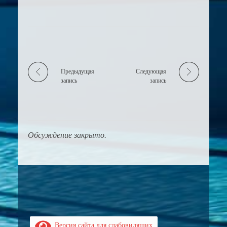
Предыдущая
Следующая
запись
запись
Обсуждение закрыто.
Версия сайта для слабовидящих