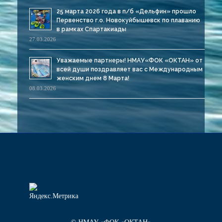
25 марта 2026 года в п/б «Дельфин» прошло
Первенство г.о. Новокуйбышевск по плаванию
в рамках Спартакиады
27.03.2026
Уважаемые партнеры! НМАУ«ФОК «ОКТАН» от
всей души поздравляет вас с Международным
женским днем 8 Марта!
08.03.2026