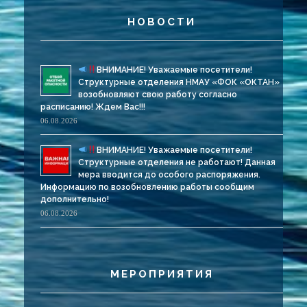
НОВОСТИ
ВНИМАНИЕ! Уважаемые посетители!
Структурные отделения НМАУ «ФОК «ОКТАН»
возобновляют свою работу согласно
расписанию! Ждем Вас!!!
06.08.2026
ВНИМАНИЕ! Уважаемые посетители!
Структурные отделения не работают! Данная
мера вводится до особого распоряжения.
Информацию по возобновлению работы сообщим
дополнительно!
06.08.2026
МЕРОПРИЯТИЯ