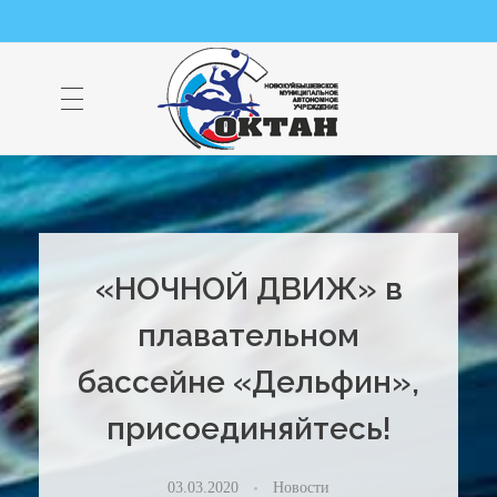
НМАУ "ФОК "ОКТАН" | Официальный сайт
НМАУ "ФОК"ОКТАН". Центр спорта, оздоровления и закаливания. Тел. 8 (84635) 9-68-79
«НОЧНОЙ ДВИЖ» в
плавательном
бассейне «Дельфин»,
присоединяйтесь!
03.03.2020
Новости