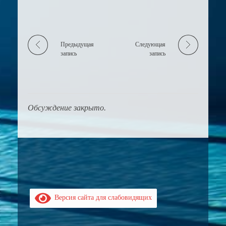
Предыдущая
Следующая
запись
запись
Обсуждение закрыто.
Версия сайта для слабовидящих