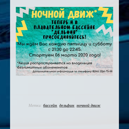
Метки:
бассейн
,
дельфин
,
ночной движ