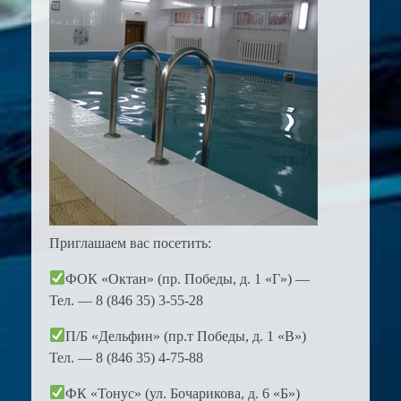
Приглашаем вас посетить:
ФОК «Октан» (пр. Победы, д. 1 «Г») —
Тел. — 8 (846 35) 3-55-28
П/Б «Дельфин» (пр.т Победы, д. 1 «В»)
Тел. — 8 (846 35) 4-75-88
ФК «Тонус» (ул. Бочарикова, д. 6 «Б»)