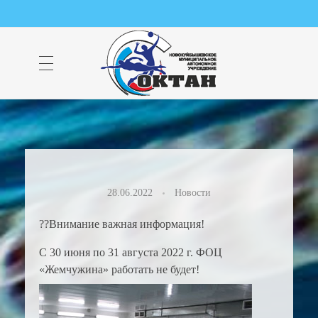
НМАУ "ФОК "ОКТАН" | Официальный сайт
НМАУ "ФОК"ОКТАН". Центр спорта, оздоровления и закаливания. Тел. 8 (84635) 9-68-79
28.06.2022
Новости
??Внимание важная информация!
С 30 июня по 31 августа 2022 г. ФОЦ
«Жемчужина» работать не будет!