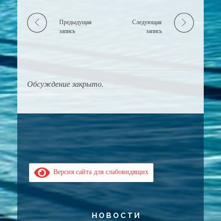
Предыдущая
Следующая
запись
запись
Обсуждение закрыто.
Версия сайта для слабовидящих
НОВОСТИ