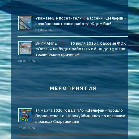
Уважаемые посетители
Бассейн «Дельфин»
возобновляет свою работу! Ждем Вас!
03.08.2026
ВНИМАНИЕ
10 июля 2026 г. бассейн ФОК
«Октан» не будет работать с 8.00 до 13.00 по
техническим причинам!
08.07.2026
МЕРОПРИЯТИЯ
25 марта 2026 года в п/б «Дельфин» прошло
Первенство г.о. Новокуйбышевск по плаванию
в рамках Спартакиады
27.03.2026