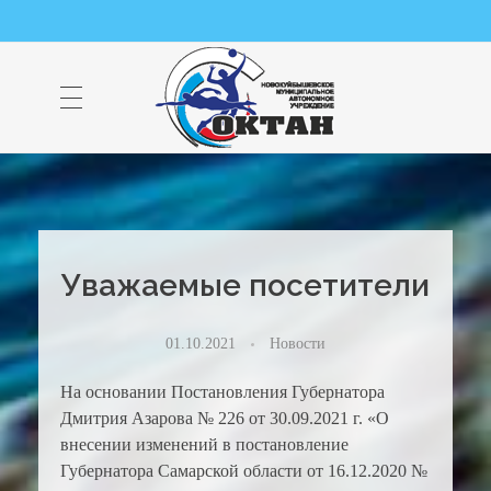
НМАУ "ФОК "ОКТАН" | Официальный сайт
НМАУ "ФОК"ОКТАН". Центр спорта, оздоровления и закаливания. Тел. 8 (84635) 9-68-79
Уважаемые посетители
01.10.2021
Новости
На основании Постановления Губернатора
Дмитрия Азарова № 226 от 30.09.2021 г. «О
внесении изменений в постановление
Губернатора Самарской области от 16.12.2020 №