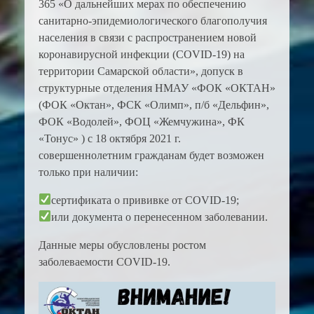
365 «О дальнейших мерах по обеспечению
санитарно-эпидемиологического благополучия
населения в связи с распространением новой
коронавирусной инфекции (COVID-19) на
территории Самарской области», допуск в
структурные отделения НМАУ «ФОК «ОКТАН»
(ФОК «Октан», ФСК «Олимп», п/б «Дельфин»,
ФОК «Водолей», ФОЦ «Жемчужина», ФК
«Тонус» ) с 18 октября 2021 г.
совершеннолетним гражданам будет возможен
только при наличии:
сертификата о прививке от COVID-19;
или документа о перенесенном заболевании.
Данные меры обусловлены ростом
заболеваемости COVID-19.