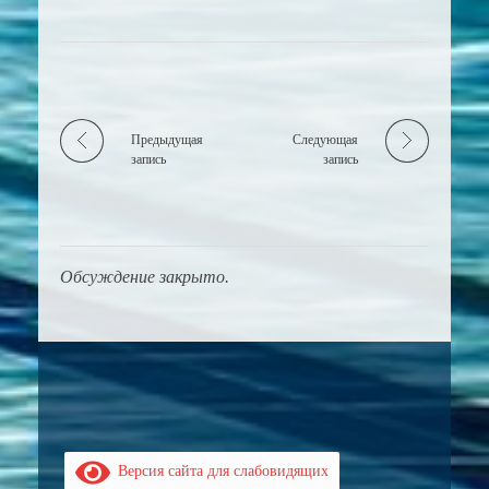
Предыдущая
Следующая
запись
запись
Обсуждение закрыто.
Версия сайта для слабовидящих