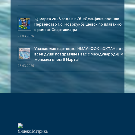
25 марта 2026 года в п/б «Дельфин» прошло
Первенство г.о. Новокуйбышевск по плаванию
в рамках Спартакиады
27.03.2026
Уважаемые партнеры! НМАУ«ФОК «ОКТАН» от
всей души поздравляет вас с Международным
женским днем 8 Марта!
08.03.2026