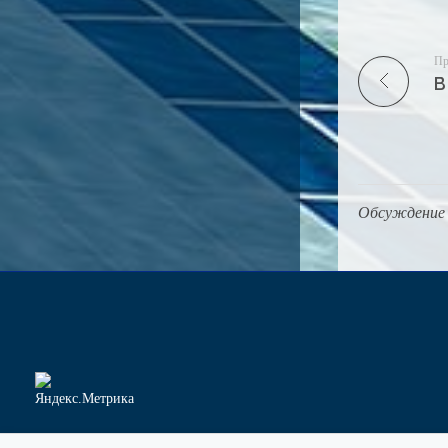
Пр
В
Обсуждение 