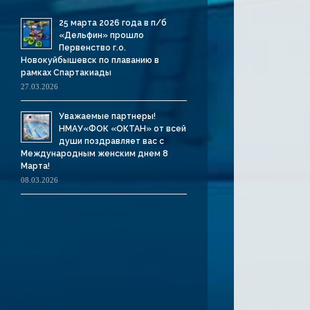
25 марта 2026 года в п/б
«Дельфин» прошло
Первенство г.о.
Новокуйбышевск по плаванию в
рамках Спартакиады
27.03.2026
Уважаемые партнеры!
НМАУ«ФОК «ОКТАН» от всей
души поздравляет вас с
Международным женским днем 8
Марта!
08.03.2026