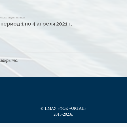
едыдущая запись
 период 1 по 4 апреля 2021 г.
закрыто.
© НМАУ «ФОК «ОКТАН»
2015-2023г.