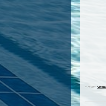
Метки:
вакан