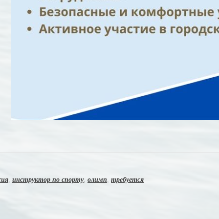
сия
,
инструктор по спорту
,
олимп
,
требуется