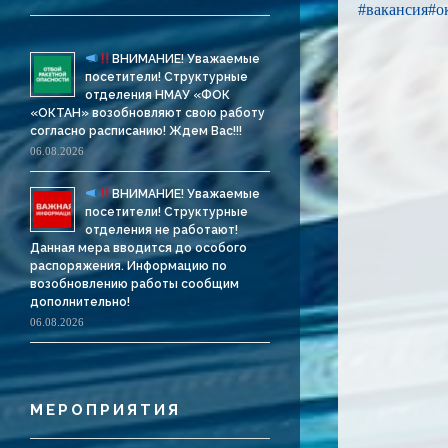
#вакансия
#о
ВНИМАНИЕ! Уважаемые
посетители! Структурные
отделения НМАУ «ФОК
«ОКТАН» возобновляют свою работу
согласно расписанию! Ждем Вас!!!
06.08.2026
ВНИМАНИЕ! Уважаемые
посетители! Структурные
отделения не работают!
Данная мера вводится до особого
распоряжения. Информацию по
возобновлению работы сообщим
дополнительно!
06.08.2026
МЕРОПРИЯТИЯ