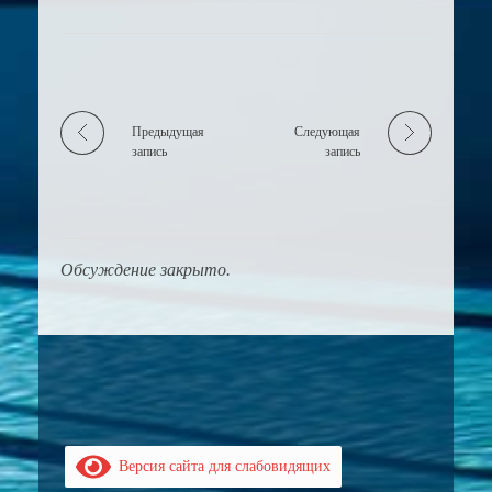
Предыдущая
Следующая
запись
запись
Обсуждение закрыто.
Версия сайта для слабовидящих