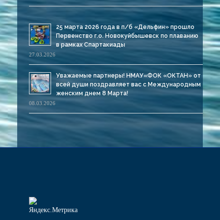
25 марта 2026 года в п/б «Дельфин» прошло
Первенство г.о. Новокуйбышевск по плаванию
в рамках Спартакиады
27.03.2026
Уважаемые партнеры! НМАУ«ФОК «ОКТАН» от
всей души поздравляет вас с Международным
женским днем 8 Марта!
08.03.2026