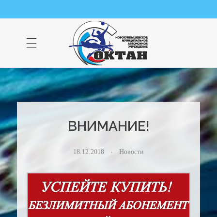
НМАУ "ФОК "ОКТАН" | Официальный сайт
НМАУ "ФОК"ОКТАН". Центр спорта, оздоровления и закаливания. Тел. 8 (84635) 9-68-79
ВНИМАНИЕ!
18.12.2018
Новости