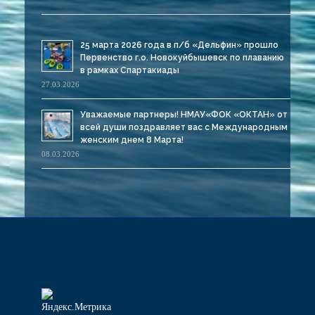
25 марта 2026 года в п/б «Дельфин» прошло
Первенство г.о. Новокуйбышевск по плаванию
в рамках Спартакиады
27.03.2026
Уважаемые партнеры! НМАУ«ФОК «ОКТАН» от
всей души поздравляет вас с Международным
женским днем 8 Марта!
08.03.2026