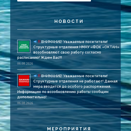
НОВОСТИ
ВНИМАНИЕ! Уважаемые посетители!
Структурные отделения НМАУ «ФОК «ОКТАН»
возобновляют свою работу согласно
расписанию! Ждем Вас!!!
06.08.2026
ВНИМАНИЕ! Уважаемые посетители!
Структурные отделения не работают! Данная
мера вводится до особого распоряжения.
Информацию по возобновлению работы сообщим
дополнительно!
06.08.2026
МЕРОПРИЯТИЯ