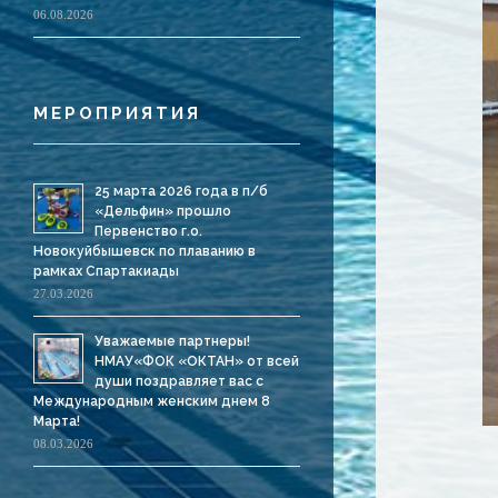
06.08.2026
МЕРОПРИЯТИЯ
25 марта 2026 года в п/б
«Дельфин» прошло
Первенство г.о.
Новокуйбышевск по плаванию в
рамках Спартакиады
27.03.2026
Уважаемые партнеры!
НМАУ«ФОК «ОКТАН» от всей
души поздравляет вас с
Международным женским днем 8
Марта!
08.03.2026