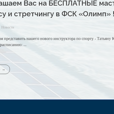
ашаем Вас на БЕСПЛАТНЫЕ маст
су и стретчингу в ФСК «Олимп» 
Новости
 представить нашего нового инструктора по спорту - Татьяну К
 расписанию: ...
е