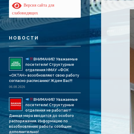
Версия сайта для
слабовидящих
НОВОСТИ
ВНИМАНИЕ! Уважаемые
посетители! Структурные
отделения НМАУ «ФОК
«ОКТАН» возобновляют свою работу
согласно расписанию! Ждем Вас!!!
06.08.2026
ВНИМАНИЕ! Уважаемые
посетители! Структурные
отделения не работают!
Данная мера вводится до особого
распоряжения. Информацию по
возобновлению работы сообщим
дополнительно!