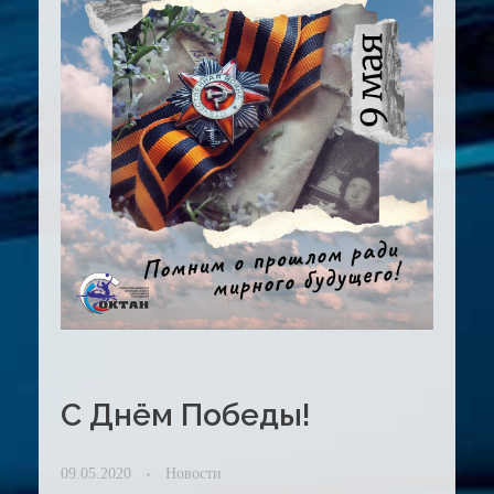
С Днём Победы!
09.05.2020
Новости