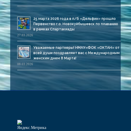
25 марта 2026 года в п/б «Дельфин» прошло
Первенство г.о. Новокуйбышевск по плаванию
в рамках Спартакиады
27.03.2026
Уважаемые партнеры! НМАУ«ФОК «ОКТАН» от
всей души поздравляет вас с Международным
женским днем 8 Марта!
08.03.2026