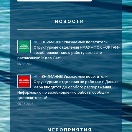
НОВОСТИ
ВНИМАНИЕ! Уважаемые посетители!
Структурные отделения НМАУ «ФОК «ОКТАН»
возобновляют свою работу согласно
расписанию! Ждем Вас!!!
06.08.2026
ВНИМАНИЕ! Уважаемые посетители!
Структурные отделения не работают! Данная
мера вводится до особого распоряжения.
Информацию по возобновлению работы сообщим
дополнительно!
06.08.2026
МЕРОПРИЯТИЯ