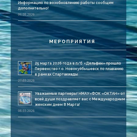
Информацию по возобновлению работы сообщим
дополнительно!
06.08.2026
МЕРОПРИЯТИЯ
25 марта 2026 года в п/б «Дельфин» прошло
Первенство г.о. Новокуйбышевск по плаванию
в рамках Спартакиады
27.03.2026
Уважаемые партнеры! НМАУ«ФОК «ОКТАН» от
всей души поздравляет вас с Международным
женским днем 8 Марта!
08.03.2026