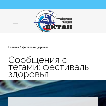
НМАУ "ФОК "ОКТАН" | Официальный сайт
НМАУ "ФОК"ОКТАН". Центр спорта, оздоровления и закаливания. Тел. 8 (84635) 9-68-79
Главная
фестиваль здоровья
Сообщения с
тегами: фестиваль
здоровья