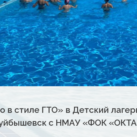
о в стиле ГТО» в Детский лагер
уйбышевск с НМАУ «ФОК «ОКТ