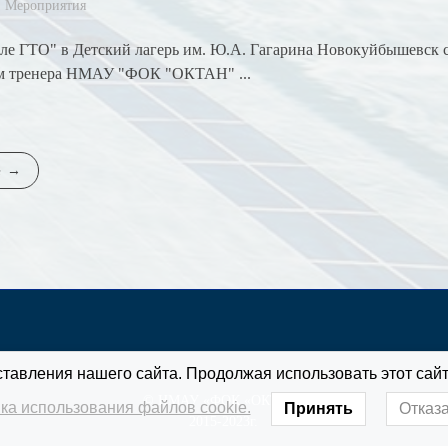
Мероприятия
тиле ГТО" в Детский лагерь им. Ю.А. Гагарина Новокуйбышевск
м тренера НМАУ "ФОК "ОКТАН" ...
е
авления нашего сайта. Продолжая использовать этот сайт
© НМАУ «ФОК «ОКТАН»
ка использования файлов cookie.
Принять
Отказ
2015-2023г.