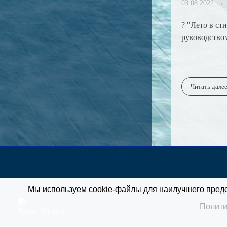
03.08.2022
? "Лето в с
руководство
Читать дале
Мы используем cookie-файлы для наилучшего предст
Полити