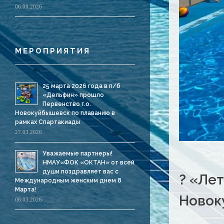
06.08.2026
МЕРОПРИЯТИЯ
25 марта 2026 года в п/б
«Дельфин» прошло
Первенство г.о.
Новокуйбышевск по плаванию в
рамках Спартакиады
27.03.2026
Уважаемые партнеры!
НМАУ«ФОК «ОКТАН» от всей
души поздравляет вас с
? «Лет
Международным женским днем 8
Марта!
Новок
08.03.2026