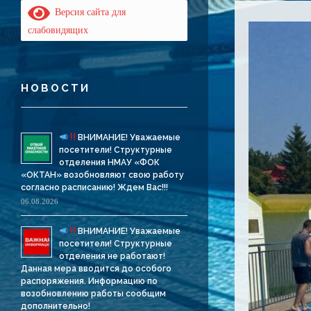
Версия сайта для
слабовидящих
НОВОСТИ
ВНИМАНИЕ! Уважаемые
посетители! Структурные
отделения НМАУ «ФОК
«ОКТАН» возобновляют свою работу
согласно расписанию! Ждем Вас!!!
06.08.2026
ВНИМАНИЕ! Уважаемые
посетители! Структурные
отделения не работают!
Данная мера вводится до особого
распоряжения. Информацию по
возобновлению работы сообщим
дополнительно!