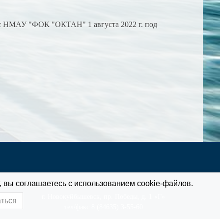
 с НМАУ "ФОК "ОКТАН" 1 августа 2022 г. под
, вы соглашаетесь с использованием cookie-файлов.
г. Новокуйбышевск, пр. Победы, д. 1 «Г»
аться
тел/факс
8 (84635) 3-55-60