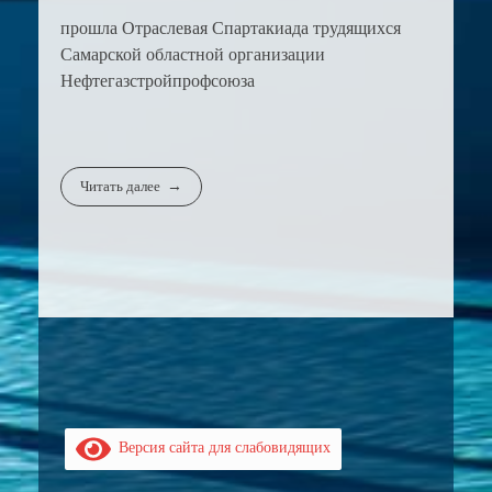
прошла Отраслевая Спартакиада трудящихся
Самарской областной организации
Нефтегазстройпрофсоюза
Читать далее
Версия сайта для слабовидящих