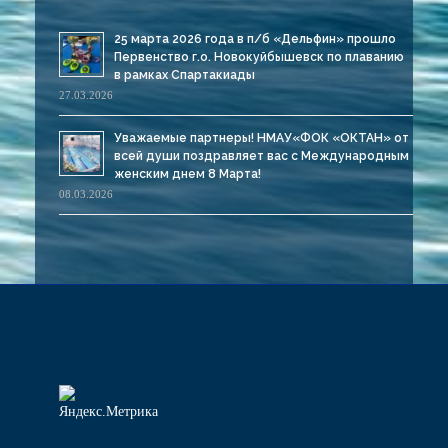
25 марта 2026 года в п/б «Дельфин» прошло
Первенство г.о. Новокуйбышевск по плаванию
в рамках Спартакиады
27.03.2026
Уважаемые партнеры! НМАУ«ФОК «ОКТАН» от
всей души поздравляет вас с Международным
женским днем 8 Марта!
08.03.2026