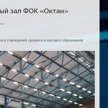
вный зал ФОК «Октан»
тия
ихся учреждений среднего и высшего образования