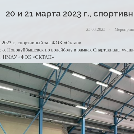
20 и 21 марта 2023 г., спорти
23.03.2023
Мероприя
а 2023 г., спортивный зал ФОК «Октан»
г. о. Новокуйбышевск по волейболу в рамках Спартакиады учащ
ем, НМАУ «ФОК «ОКТАН»