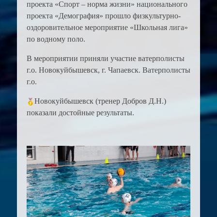
проекта «Спорт – норма жизни» национального
проекта «Демография» прошло физкультурно-
оздоровительное мероприятие «Школьная лига»
по водному поло.
В мероприятии приняли участие ватерполисты
г.о. Новокуйбышевск, г. Чапаевск. Ватерполисты
г.о.
Новокуйбышевск (тренер Добров Д.Н.)
показали достойные результаты.