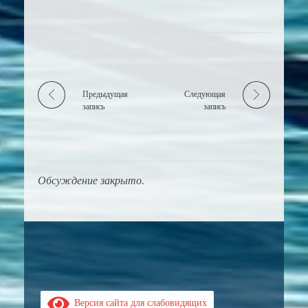
Предыдущая
Следующая
запись
запись
Обсуждение закрыто.
Версия сайта для слабовидящих