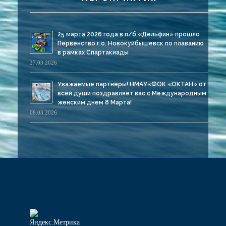
25 марта 2026 года в п/б «Дельфин» прошло
Первенство г.о. Новокуйбышевск по плаванию
в рамках Спартакиады
27.03.2026
Уважаемые партнеры! НМАУ«ФОК «ОКТАН» от
всей души поздравляет вас с Международным
женским днем 8 Марта!
08.03.2026