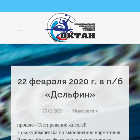
НМАУ "ФОК "ОКТАН" | Официальный сайт
НМАУ "ФОК"ОКТАН". Центр спорта, оздоровления и закаливания. Тел. 8 (84635) 9-68-79
22 февраля 2020 г. в п/б
«Дельфин»
25.02.2020
Мероприятия
прошло «Тестирование жителей
Новокуйбышевска по выполнению нормативов
Всероссийского физкультурно-спортивного