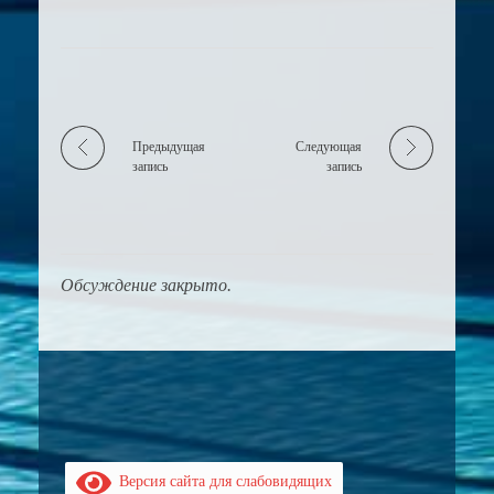
Предыдущая
Следующая
запись
запись
Обсуждение закрыто.
Версия сайта для слабовидящих