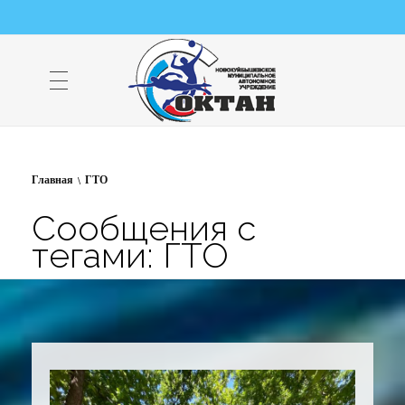
НМАУ "ФОК "ОКТАН" | Официальный сайт
НМАУ "ФОК"ОКТАН". Центр спорта, оздоровления и закаливания. Тел. 8 (84635) 9-68-79
Главная
ГТО
Сообщения с
тегами: ГТО