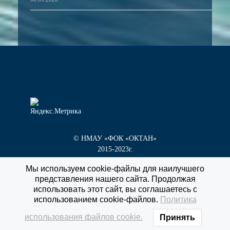
© НМАУ «ФОК «ОКТАН»
2015-2023г.
Мы используем cookie-файлы для наилучшего
представления нашего сайта. Продолжая
г. Новокуйбышевск, пр. Победы, д. 1 «Г»
использовать этот сайт, вы соглашаетесь с
тел/факс
8 (84635) 3-55-60
использованием cookie-файлов.
Политика
использования файлов cookie.
Принять