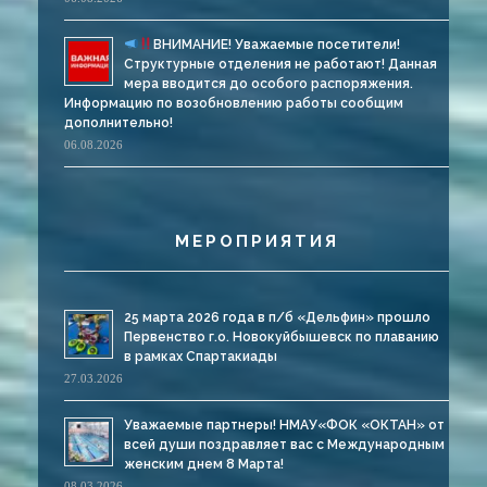
ВНИМАНИЕ! Уважаемые посетители!
Структурные отделения не работают! Данная
мера вводится до особого распоряжения.
Информацию по возобновлению работы сообщим
дополнительно!
06.08.2026
МЕРОПРИЯТИЯ
25 марта 2026 года в п/б «Дельфин» прошло
Первенство г.о. Новокуйбышевск по плаванию
в рамках Спартакиады
27.03.2026
Уважаемые партнеры! НМАУ«ФОК «ОКТАН» от
всей души поздравляет вас с Международным
женским днем 8 Марта!
08.03.2026