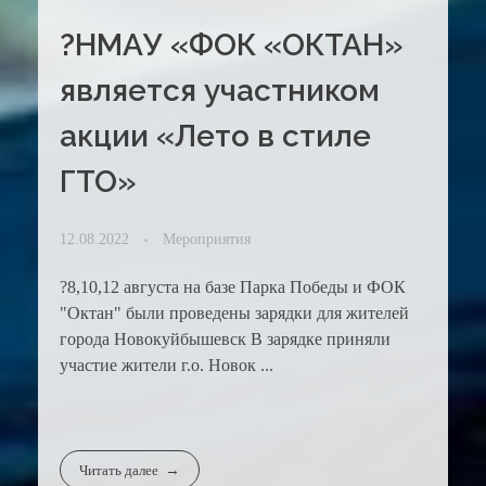
?НМАУ «ФОК «ОКТАН»
является участником
акции «Лето в стиле
ГТО»
12.08.2022
Мероприятия
?8,10,12 августа на базе Парка Победы и ФОК
"Октан" были проведены зарядки для жителей
города Новокуйбышевск В зарядке приняли
участие жители г.о. Новок ...
Читать далее