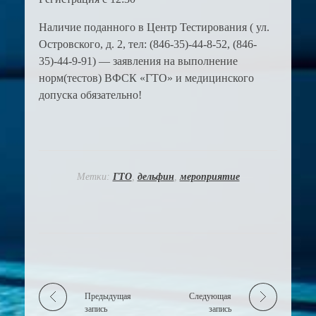
Наличие поданного в Центр Тестирования ( ул.
Островского, д. 2, тел: (846-35)-44-8-52, (846-
35)-44-9-91) — заявления на выполнение
норм(тестов) ВФСК «ГТО» и медицинского
допуска обязательно!
Метки:
ГТО
,
дельфин
,
мероприятие
Предыдущая
Следующая
запись
запись