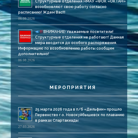
Структурные отделения НМАУ «ФОК «ОКТАН»
возобновляют свою работу согласно
расписанию! Ждем Вас!!!
06.08.2026
ВНИМАНИЕ! Уважаемые посетители!
Структурные отделения не работают! Данная
мера вводится до особого распоряжения.
Информацию по возобновлению работы сообщим
дополнительно!
06.08.2026
МЕРОПРИЯТИЯ
25 марта 2026 года в п/б «Дельфин» прошло
Первенство г.о. Новокуйбышевск по плаванию
в рамках Спартакиады
27.03.2026