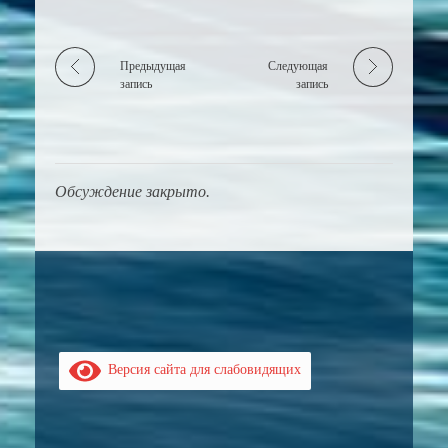
Предыдущая
Следующая
запись
запись
Обсуждение закрыто.
Версия сайта для слабовидящих