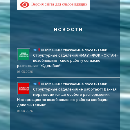
Версия сайта для слабовидящих
НОВОСТИ
ВНИМАНИЕ! Уважаемые посетители!
Структурные отделения НМАУ «ФОК «ОКТАН»
возобновляют свою работу согласно
расписанию! Ждем Вас!!!
06.08.2026
ВНИМАНИЕ! Уважаемые посетители!
Структурные отделения не работают! Данная
мера вводится до особого распоряжения.
Информацию по возобновлению работы сообщим
дополнительно!
06.08.2026