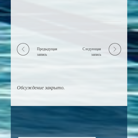
Предыдущая
Следующая
запись
запись
Обсуждение закрыто.