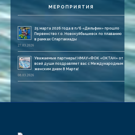
МЕРОПРИЯТИЯ
25 марта 2026 года в п/б «Дельфин» прошло
Первенство г.о. Новокуйбышевск по плаванию
в рамках Спартакиады
27.03.2026
Уважаемые партнеры! НМАУ«ФОК «ОКТАН» от
всей души поздравляет вас с Международным
женским днем 8 Марта!
08.03.2026