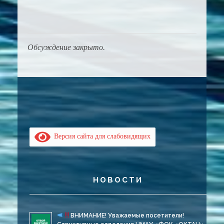
Обсуждение закрыто.
Версия сайта для слабовидящих
НОВОСТИ
ВНИМАНИЕ! Уважаемые посетители!