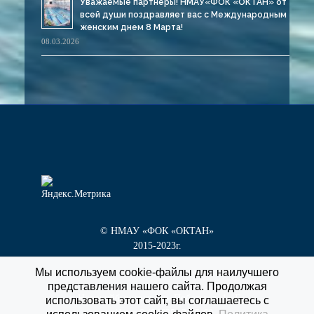
Уважаемые партнеры! НМАУ«ФОК «ОКТАН» от
всей души поздравляет вас с Международным
женским днем 8 Марта!
08.03.2026
© НМАУ «ФОК «ОКТАН»
2015-2023г.
Мы используем cookie-файлы для наилучшего
представления нашего сайта. Продолжая
г. Новокуйбышевск, пр. Победы, д. 1 «Г»
использовать этот сайт, вы соглашаетесь с
тел/факс
8 (84635) 3-55-60