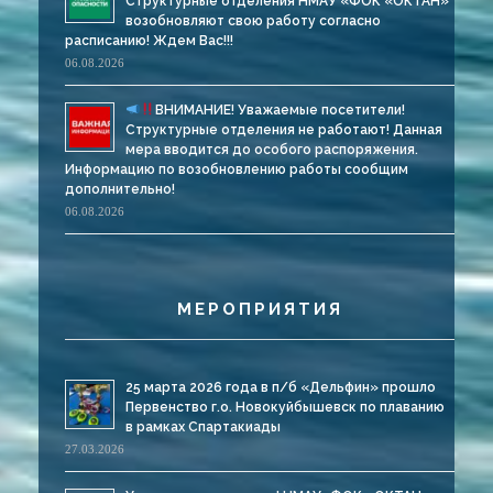
Структурные отделения НМАУ «ФОК «ОКТАН»
возобновляют свою работу согласно
расписанию! Ждем Вас!!!
06.08.2026
ВНИМАНИЕ! Уважаемые посетители!
Структурные отделения не работают! Данная
мера вводится до особого распоряжения.
Информацию по возобновлению работы сообщим
дополнительно!
06.08.2026
МЕРОПРИЯТИЯ
25 марта 2026 года в п/б «Дельфин» прошло
Первенство г.о. Новокуйбышевск по плаванию
в рамках Спартакиады
27.03.2026