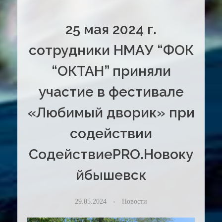
25 мая 2024 г.
сотрудники НМАУ “ФОК
“ОКТАН” приняли
участие в фестивале
«Любимый дворик» при
содействии
СодействиеPRO.Новоку
йбышевск
29.05.2024
Новости