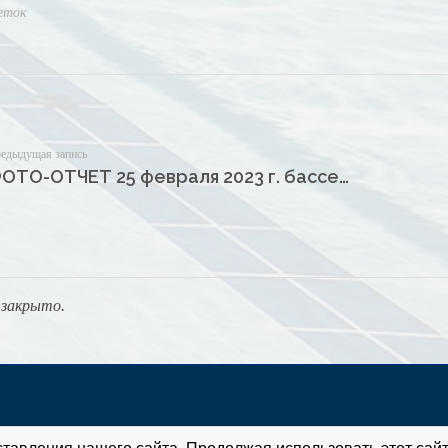
еток
едыдущая запись
ФОТО-ОТЧЕТ 25 февраля 2023 г. бассейн «Дельфин»
закрыто.