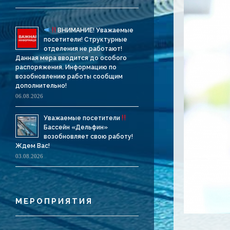
ВНИМАНИЕ! Уважаемые
посетители! Структурные
отделения не работают!
Данная мера вводится до особого
распоряжения. Информацию по
возобновлению работы сообщим
дополнительно!
06.08.2026
Уважаемые посетители
Бассейн «Дельфин»
возобновляет свою работу!
Ждем Вас!
03.08.2026
МЕРОПРИЯТИЯ