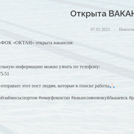
Открыта ВАКА
07.03.2023
Новост
ФОК «ОКТАН» открыта вакансия:
льную информацию можно узнать по телефону:
75-51
отправьте этот пост людям, которые в поиске работы
ойзаймисьспортом #нмауфококтан #вакансияновокуйбышевск #р