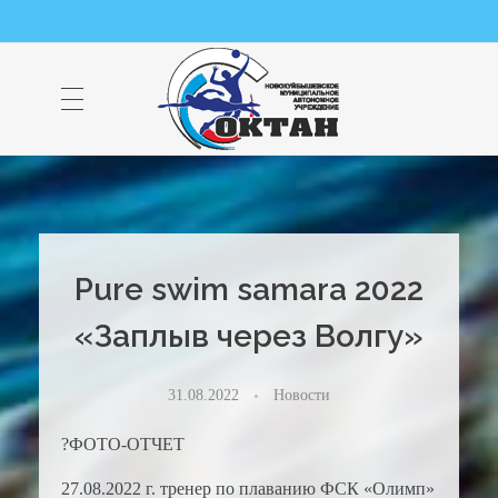
НМАУ "ФОК "ОКТАН" | Официальный сайт
НМАУ "ФОК"ОКТАН". Центр спорта, оздоровления и закаливания. Тел. 8 (84635) 9-68-79
Рure swim samara 2022
«Заплыв через Волгу»
31.08.2022
Новости
?ФОТО-ОТЧЕТ
27.08.2022 г. тренер по плаванию ФСК «Олимп»