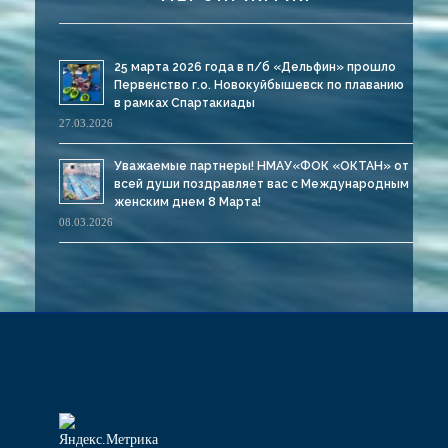
25 марта 2026 года в п/б «Дельфин» прошло
Первенство г.о. Новокуйбышевск по плаванию
в рамках Спартакиады
27.03.2026
Уважаемые партнеры! НМАУ«ФОК «ОКТАН» от
всей души поздравляет вас с Международным
женским днем 8 Марта!
08.03.2026