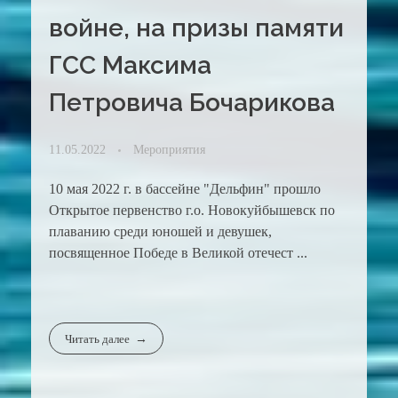
войне, на призы памяти
ГСС Максима
Петровича Бочарикова
11.05.2022
Мероприятия
10 мая 2022 г. в бассейне "Дельфин" прошло
Открытое первенство г.о. Новокуйбышевск по
плаванию среди юношей и девушек,
посвященное Победе в Великой отечест ...
Читать далее