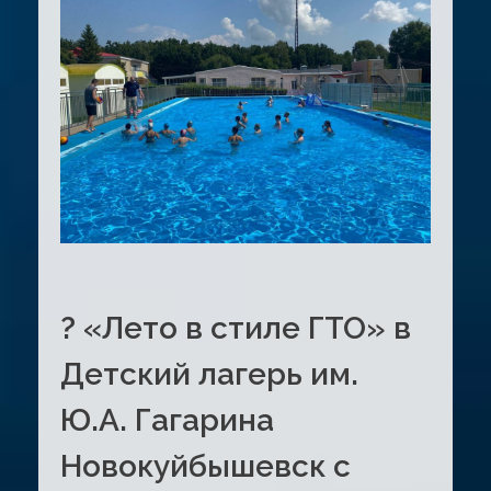
? «Лето в стиле ГТО» в
Детский лагерь им.
Ю.А. Гагарина
Новокуйбышевск с