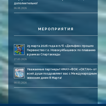
дополнительно!
06.08.2026
МЕРОПРИЯТИЯ
25 марта 2026 года в п/б «Дельфин» прошло
Первенство г.о. Новокуйбышевск по плаванию
в рамках Спартакиады
27.03.2026
Уважаемые партнеры! НМАУ«ФОК «ОКТАН» от
всей души поздравляет вас с Международным
женским днем 8 Марта!
08.03.2026