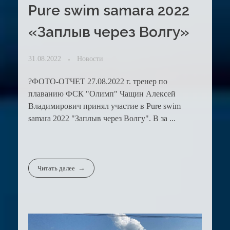
Рure swim samara 2022
«Заплыв через Волгу»
31.08.2022
Новости
?ФОТО-ОТЧЕТ 27.08.2022 г. тренер по
плаванию ФСК "Олимп" Чащин Алексей
Владимирович принял участие в Рure swim
samara 2022 "Заплыв через Волгу". В за ...
Читать далее