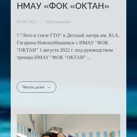
НМАУ «ФОК «ОКТАН»
03.08.2022
Мероприятия
? "Лето в стиле ГТО" в Детский лагерь им. Ю.А.
Гагарина Новокуйбышевск с НМАУ "ФОК
"ОКТАН" 1 августа 2022 г. под руководством
тренера НМАУ "ФОК "ОКТАН" ...
Читать далее