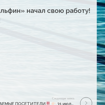
льфин» начал свою работу!
!
и
Следующая запись
АЕМЫЕ ПОСЕТИТЕЛИ
31 июля 2024 г. ФОК «Водолей» не работает!