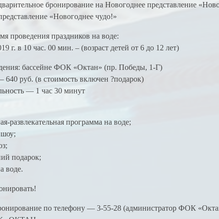
едварительное бронирование на Новогоднее представление «Ново
представление «Новогоднее чудо!»
емя проведения праздников на воде:
19 г. в 10 час. 00 мин. – (возраст детей от 6 до 12 лет)
дения: бассейне ФОК «Октан» (пр. Победы, 1-Г)
 640 руб. (в стоимость включен ?подарок)
ьность — 1 час 30 минут
я-развлекательная программа на воде;
 шоу;
з;
ий подарок;
а воде.
онировать!
онирование по телефону — 3-55-28 (администратор ФОК «Октан»)