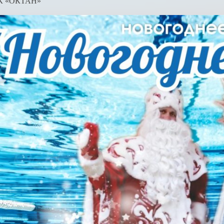
К «ОКТАН»