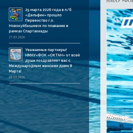
НМАУ «ФО
25 марта 2026 года в п/б
«Дельфин» прошло
Первенство г.о.
Новокуйбышевск по плаванию в
рамках Спартакиады
27.03.2026
Уважаемые партнеры!
НМАУ«ФОК «ОКТАН» от всей
души поздравляет вас с
Международным женским днем 8
Марта!
08.03.2026