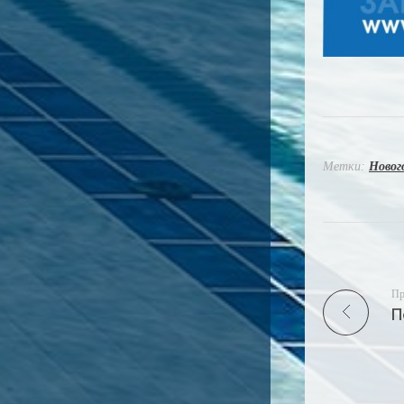
Метки:
Новог
Пр