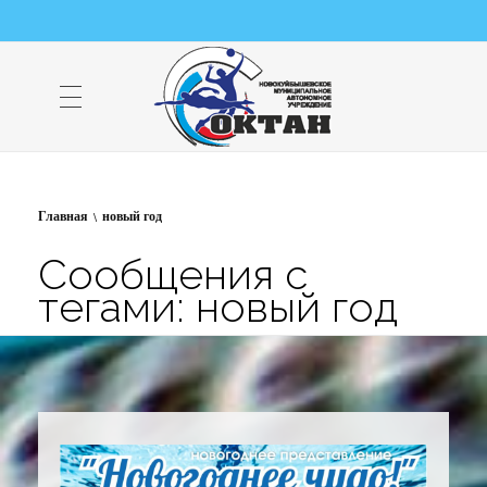
НМАУ "ФОК "ОКТАН" | Официальный сайт
НМАУ "ФОК"ОКТАН". Центр спорта, оздоровления и закаливания. Тел. 8 (84635) 9-68-79
Главная
новый год
Сообщения с
тегами: новый год