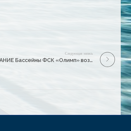
Следующая запись
ВНИМАНИЕ Бассейны ФСК «Олимп» возобновляет свою работу!