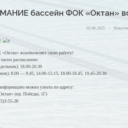
МАНИЕ бассейн ФОК «Октан» во
02.06.2025
Новост
Е
 «Октан» возобновляет свою работу!
гласно расписанию:
дельник): 18.00-20.30
ик): 8.00 — 9.45, 14.00-15.15, 18.00-18.45, 19.45-20.30
нформацию можно узнать по адресу:
тан» (пр. Победы, 1Г)
5)3-55-28