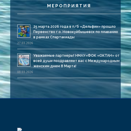
МЕРОПРИЯТИЯ
25 марта 2026 года в п/б «Дельфин» прошло
Первенство г.о. Новокуйбышевск по плаванию
в рамках Спартакиады
27.03.2026
Уважаемые партнеры! НМАУ«ФОК «ОКТАН» от
всей души поздравляет вас с Международным
женским днем 8 Марта!
08.03.2026