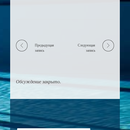
Предыдущая
Следующая
запись
запись
Обсуждение закрыто.