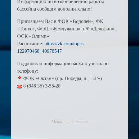
Информацию по возобновлению работы
бассейна сообщим дополнительно!
Приглашаем Вас в ФОК «Водолей», ФК
«Тонус», ФОЦ «Жемчужина», п/б «Дельфин»,
ФСК «Олимп»
Расписание:
https://vk.com/topic-
122970468_40978547
Подробную информацию можно узнать по
телефону:
ФОК «Октан» (пр. Победы, д. 1 «Г»)
8 (846 35) 3-55-28
Метки: нет меток