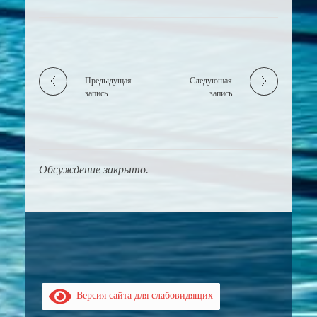
Предыдущая
Следующая
запись
запись
Обсуждение закрыто.
Версия сайта для слабовидящих