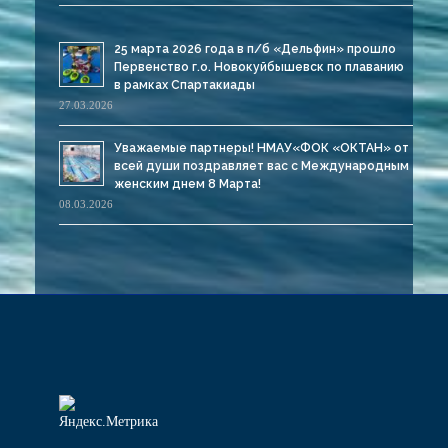
25 марта 2026 года в п/б «Дельфин» прошло
Первенство г.о. Новокуйбышевск по плаванию
в рамках Спартакиады
27.03.2026
Уважаемые партнеры! НМАУ«ФОК «ОКТАН» от
всей души поздравляет вас с Международным
женским днем 8 Марта!
08.03.2026