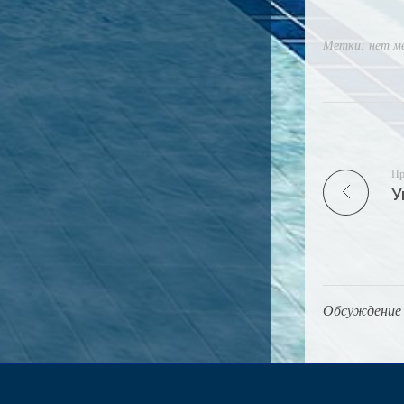
Метки: нет м
Пр
Обсуждение 