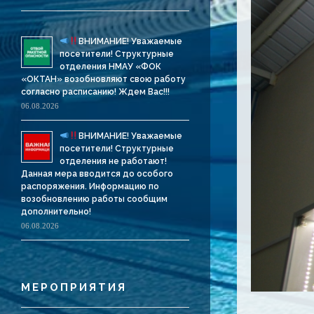
ВНИМАНИЕ! Уважаемые
посетители! Структурные
отделения НМАУ «ФОК
«ОКТАН» возобновляют свою работу
согласно расписанию! Ждем Вас!!!
06.08.2026
ВНИМАНИЕ! Уважаемые
посетители! Структурные
отделения не работают!
Данная мера вводится до особого
распоряжения. Информацию по
возобновлению работы сообщим
дополнительно!
06.08.2026
МЕРОПРИЯТИЯ