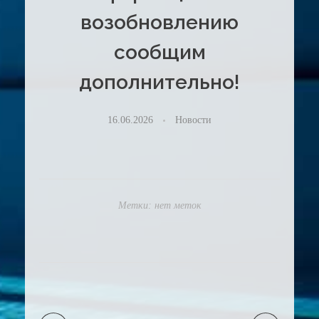
возобновлению
сообщим
дополнительно!
16.06.2026
Новости
Метки: нет меток