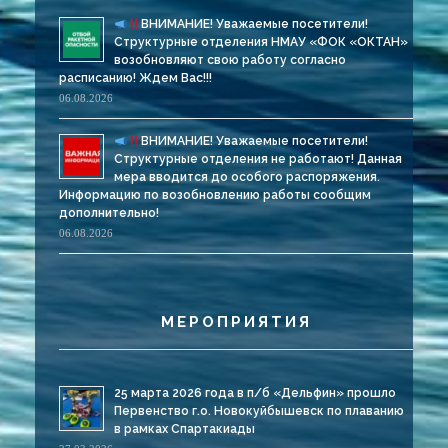
ВНИМАНИЕ! Уважаемые посетители!
Структурные отделения НМАУ «ФОК «ОКТАН»
возобновляют свою работу согласно
расписанию! Ждем Вас!!!
06.08.2026
ВНИМАНИЕ! Уважаемые посетители!
Структурные отделения не работают! Данная
мера вводится до особого распоряжения.
Информацию по возобновлению работы сообщим
дополнительно!
06.08.2026
МЕРОПРИЯТИЯ
25 марта 2026 года в п/б «Дельфин» прошло
Первенство г.о. Новокуйбышевск по плаванию
в рамках Спартакиады