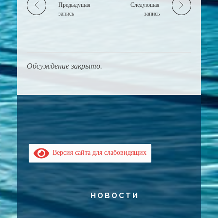
Предыдущая
Следующая
запись
запись
Обсуждение закрыто.
Версия сайта для слабовидящих
НОВОСТИ