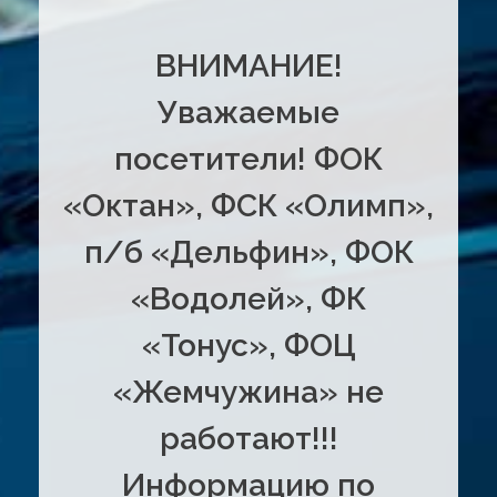
ВНИМАНИЕ!
Уважаемые
посетители! ФОК
«Октан», ФСК «Олимп»,
п/б «Дельфин», ФОК
«Водолей», ФК
«Тонус», ФОЦ
«Жемчужина» не
работают!!!
Информацию по