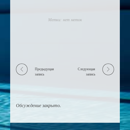
Метки: нет меток
Предыдущая
Следующая
запись
запись
Обсуждение закрыто.