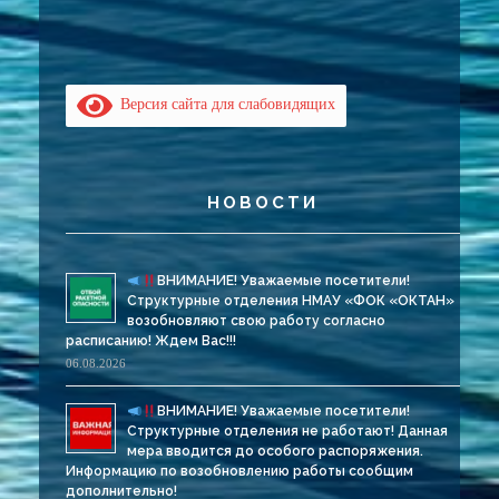
Версия сайта для слабовидящих
НОВОСТИ
ВНИМАНИЕ! Уважаемые посетители!
Структурные отделения НМАУ «ФОК «ОКТАН»
возобновляют свою работу согласно
расписанию! Ждем Вас!!!
06.08.2026
ВНИМАНИЕ! Уважаемые посетители!
Структурные отделения не работают! Данная
мера вводится до особого распоряжения.
Информацию по возобновлению работы сообщим
дополнительно!