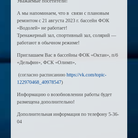
Уважаемые посетители!
А мы напоминаем, что в связи с плановым
ремонтом с 21 августа 2023 г. бассейн ФОК
«Водолей» не работает!
Тренажерный зал, спортивный зал, солярий —
работают в обычном режиме!
Приглашаем Вас в бассейны ФОК «Октан», п/б
«Дельфин», ФСК «Олимп»,
(согласно расписанию
https://vk.com/topic-
122970468_40978547
)
Информацию о возобновлении работы будет
размещена дополнительно!
Дополнительная информация по телефону 5-36-
04