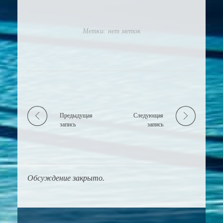
Метки: нет меток
Предыдущая
Следующая
запись
запись
Обсуждение закрыто.